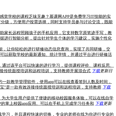
你是感觉学校的课程乏味无趣？慕课网APP是免费学习IT技能的实
课程按难度分级，方便用户按需选择，同时支持学员参与讨论交流，既能
帮助家长远程照顾孩子的手机应用，它支持数字原笔迹手写，教
据进行智能分析，提出针对学生个体的学习建议，实施个性化
功能，让你轻松的进行研修动态信息查询，实现了共同研修，交
可以获取学校的最新通知、统计学情，并通过平台进行研修活
，通过该平台可以快速的进行学习，提供课程评价、课程反思、
连接传统面授培训和远程培训，支持教师开展混合式
下载
更新日
的一款教学管理软件，使用app可以在线查看签到人数及时间，
宝”是一款有效连接传统面授培训和远程培训，支持教师
下载
件。为大学生用户提供了便捷的移动校园服务体验，可以在线自学
的掌上校园app应用。可以在手机上完成学习任务和
下载
更新
线学习，并且课程快速的切换，专业的老师在线为你进行专业的