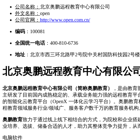
公司名称：
北京奥鹏远程教育中心有限公司
外文名称：
open
公司官网：
http://www.open.com.cn/
编码
：100081
全国统一电话
：400-810-6736
地址
：北京市西三环北路甲2号院中关村国防科技园2号楼10
北京奥鹏远程教育中心有限公
北京奥鹏远程教育中心有限公司（简称奥鹏教育）
，是由教育
主研发了目前国内成熟稳定的、承载业务能力强的远程教育平
的智能化云教育平台（OpenX 一体化云学习平台）。奥鹏
程教育领域服务行业/领域广、服务客户数千万的教育服务机构
奥鹏教育
致力于通过线上线下相结合的方式，为院校和企业搭
业培养、选拔、储备合适的人才，助力其整体竞争力提升，从而
电脑软件