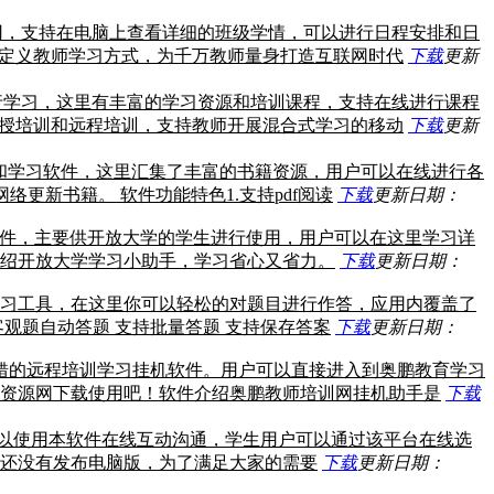
用，支持在电脑上查看详细的班级学情，可以进行日程安排和日
新定义教师学习方式，为千万教师量身打造互联网时代
下载
更新
行学习，这里有丰富的学习资源和培训课程，支持在线进行课程
面授培训和远程培训，支持教师开展混合式学习的移动
下载
更新
和学习软件，这里汇集了丰富的书籍资源，用户可以在线进行各
更新书籍。 软件功能特色1.支持pdf阅读
下载
更新日期：
件，主要供开放大学的学生进行使用，用户可以在这里学习详
绍开放大学学习小助手，学习省心又省力。
下载
更新日期：
的学习工具，在这里你可以轻松的对题目进行作答，应用内覆盖了
观题自动答题 支持批量答题 支持保存答案
下载
更新日期：
错的远程培训学习挂机软件。用户可以直接进入到奥鹏教育学习
资源网下载使用吧！软件介绍奥鹏教师培训网挂机助手是
下载
以使用本软件在线互动沟通，学生用户可以通过该平台在线选
还没有发布电脑版，为了满足大家的需要
下载
更新日期：