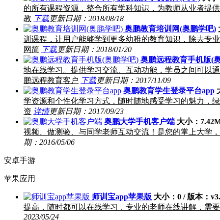
的所有课程资源，整合所有学科知识，为教师从业者提供
教
下载
更新日期：2018/08/18
奥鹏教育培训网(奥鹏学吧)
训课程，让用户能够学到更多幼稚的教育知识，除去专业
网简
下载
更新日期：2018/01/20
奥鹏远程教育手机版(奥
地在线学习。提供学习交流、互动功能，学员之间可以通
鹏远程教育客户
下载
更新日期：2017/11/09
奥鹏教育学生登录平台app
学资源和个性化学习方式，随时随地感受学习的魅力，绿
资
详情
更新日期：2017/09/23
奥鹏大学手机客户端
大小：7.42M 
视频、做测验、与同学老师互动交流！是您的掌上大学，
期：2016/05/06
安卓手游
苹果应用
师训宝app苹果版
大小：0 / 版本：v3.2
提高，随时都可以在线学习，专业的老师在线讲解，需要
2023/05/24