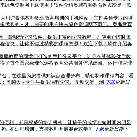
来绿色资源网下载使用！软件介绍奥鹏教师教育网APP是一款
专门为用户提供教师职业教育培训的手机网站，主打各种专业的培
多优秀的人才，需要的用户快来绿色资源网下载吧！奥鹏教育
是一款移动学习软件。提供丰富的学习教程，方便用户随时随
程信息，让你不错过精彩的课程资源！欢迎下载！软件介绍奥
验奥鹏教育的同学们打造的手机登录平台，让你在线体验优质教
得了首个国家级现代远程教育公共服务体系建设、运行和管理
育平台，在这里为您提供知识点合理分布，精心制作课程内容，看
息：奥鹏大学为学生提供课程学习、互动交流、测
下载
更新日
的便利，都是权威的培训机构，让孩子的成绩在短时间内明显
培训和远程培训，支持教师开展混合式学习
下载
更新日期：