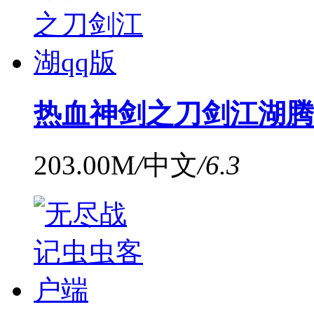
热血神剑之刀剑江湖腾讯版
203.00M
/
中文
/
6.3