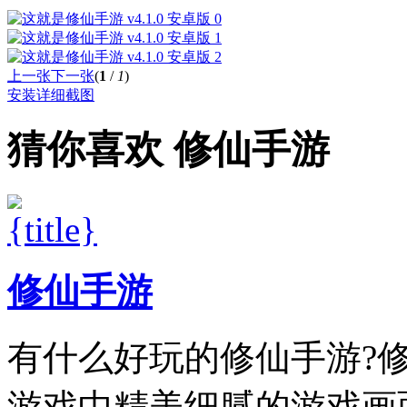
上一张
下一张
(
1
/
1
)
安装详细截图
猜你喜欢
修仙手游
修仙手游
有什么好玩的修仙手游?
游戏中精美细腻的游戏画