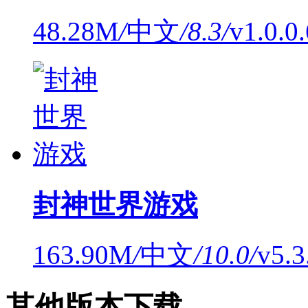
48.28M
/
中文
/
8.3
/
v1.0.
封神世界游戏
163.90M
/
中文
/
10.0
/
v5.
其他版本下载