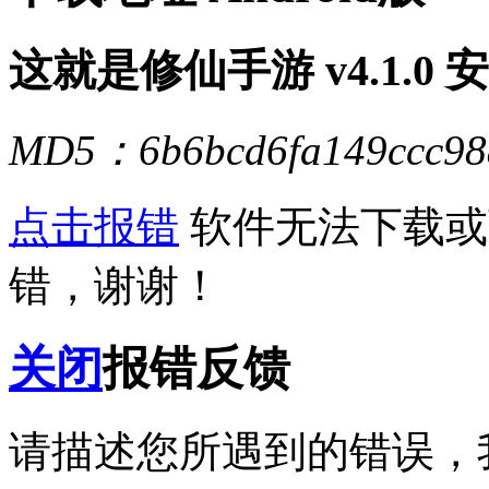
这就是修仙手游 v4.1.0 
MD5：6b6bcd6fa149ccc98
点击报错
软件无法下载或
错，谢谢！
关闭
报错反馈
请描述您所遇到的错误，