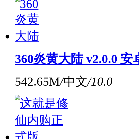
360炎黄大陆 v2.0.0 
542.65M
/
中文
/
10.0