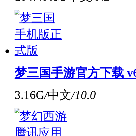
梦三国手游官方下载 v6.
3.16G
/
中文
/
10.0