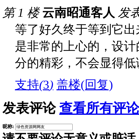
第 1 楼
云南昭通客人
发表于
等了好久终于等到它出
是非常的上心的，设计
分的精彩，不会显得低
支持
(
3
)
盖楼(回复)
发表评论
查看所有评论
昵称:
请不要评论无意义或脏话