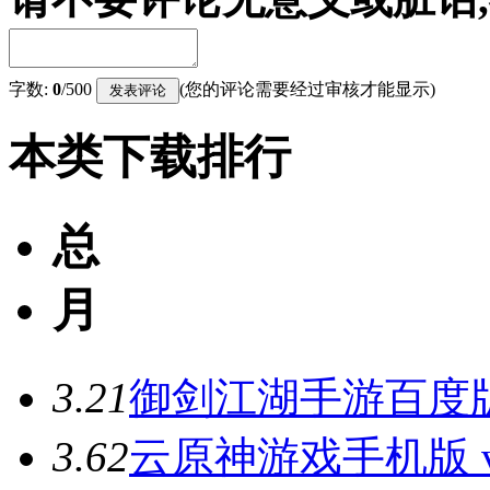
字数:
0
/500
(您的评论需要经过审核才能显示)
本类下载排行
总
月
3.2
1
御剑江湖手游百度版 v
3.6
2
云原神游戏手机版 v5