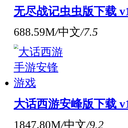
无尽战记虫虫版下载 v1.
688.59M
/
中文
/
7.5
大话西游安峰版下载 v1.
1847.80M
/
中文
/
9.2