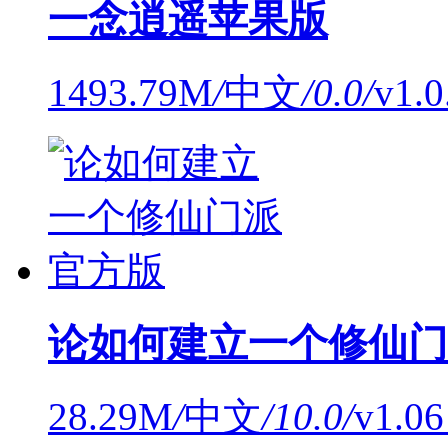
一念逍遥苹果版
1493.79M
/
中文
/
0.0
/
v1.
论如何建立一个修仙门
28.29M
/
中文
/
10.0
/
v1.