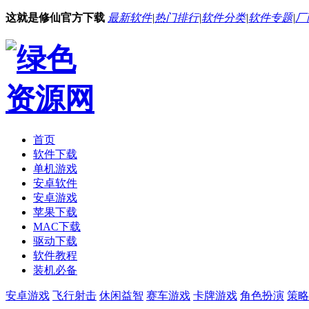
这就是修仙官方下载
最新软件
|
热门排行
|
软件分类
|
软件专题
|
厂
首页
软件下载
单机游戏
安卓软件
安卓游戏
苹果下载
MAC下载
驱动下载
软件教程
装机必备
安卓游戏
飞行射击
休闲益智
赛车游戏
卡牌游戏
角色扮演
策略