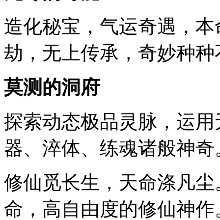
造化秘宝，气运奇遇，本
劫，无上传承，奇妙种种
莫测的洞府
探索动态极品灵脉，运用
器、淬体、练魂诸般神奇
修仙觅长生，天命涤凡尘
命，高自由度的修仙神作