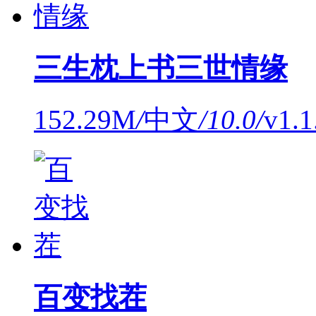
三生枕上书三世情缘
152.29M
/
中文
/
10.0
/
v1.
百变找茬