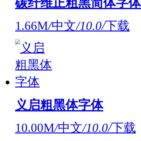
碳纤维正粗黑简体字体
1.66M
/
中文
/
10.0
/
下载
义启粗黑体字体
10.00M
/
中文
/
10.0
/
下载