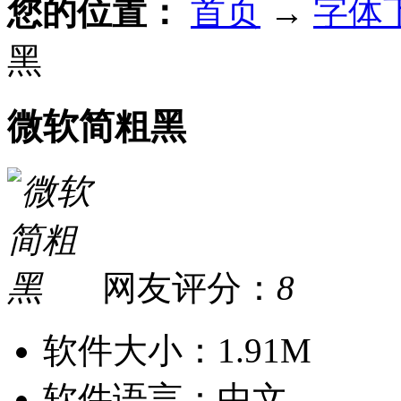
您的位置：
首页
→
字体
黑
微软简粗黑
网友评分：
8
软件大小：
1.91M
软件语言：
中文