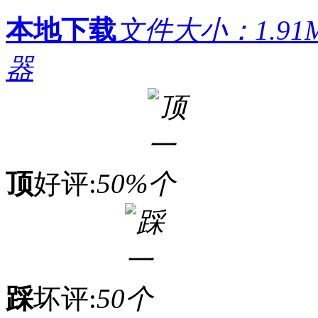
本地下载
文件大小：1.91
器
顶
好评:
50%
踩
坏评:
50