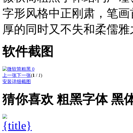
字形风格中正刚肃，笔画
厚的同时又不失和柔儒雅
软件截图
上一张
下一张
(
1
/
1
)
安装详细截图
猜你喜欢
粗黑字体
黑