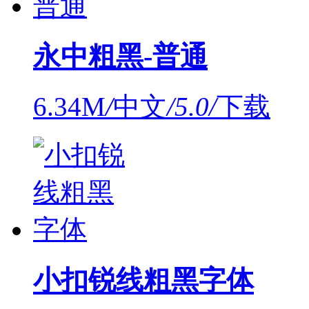
永中粗黑-普通
6.34M
/
中文
/
5.0
/
下载
小扣锐线粗黑字体