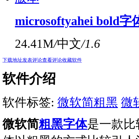
microsoftyahei bol
24.41M
/
中文
/
1.6
下载地址
发表评论
查看评论
收藏软件
软件介绍
软件标签:
微软简粗黑
微
微软简
粗黑字体
是一款比较