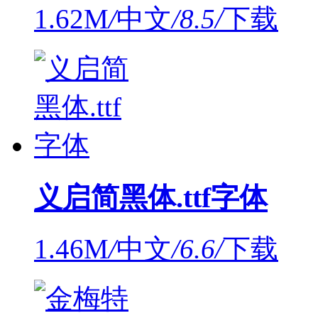
1.62M
/
中文
/
8.5
/
下载
义启简黑体.ttf字体
1.46M
/
中文
/
6.6
/
下载