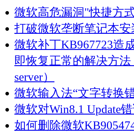
微软高危漏洞"快捷方
打破微软垄断笔记本安装Ub
微软补丁KB967723
即恢复正常的解决方法 （Can 
server）
微软输入法“文字转换错
微软对Win8.1 Updat
如何删除微软KB9054