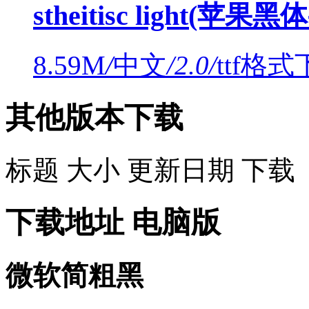
stheitisc light(苹果
8.59M
/
中文
/
2.0
/
ttf格式
其他版本下载
标题
大小
更新日期
下载
下载地址
电脑版
微软简粗黑