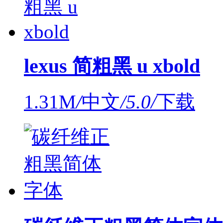
lexus 简粗黑 u xbold
1.31M
/
中文
/
5.0
/
下载