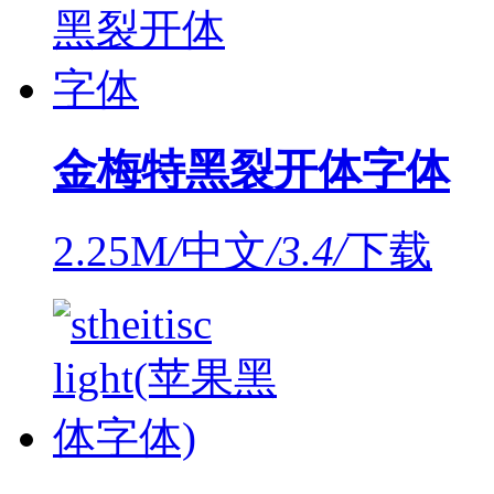
金梅特黑裂开体字体
2.25M
/
中文
/
3.4
/
下载