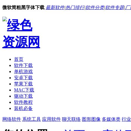
微软简粗黑字体下载
最新软件
|
热门排行
|
软件分类
|
软件专题
|
厂
首页
软件下载
单机游戏
安卓下载
苹果下载
MAC下载
驱动下载
软件教程
装机必备
网络软件
系统工具
应用软件
聊天联络
图形图像
多媒体类
行业