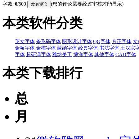
字数:
0
/500
(您的评论需要经过审核才能显示)
本类软件分类
英文字体
条形码字体
图形设计字体
QQ字体
方正字体
文
金桥字体
金梅字体
蒙纳字体
经典字体
书法字体
王汉宗
字体
超研泽字体
雅坊美工
博洋字体
其他字体
CAD字体
本类下载排行
总
月