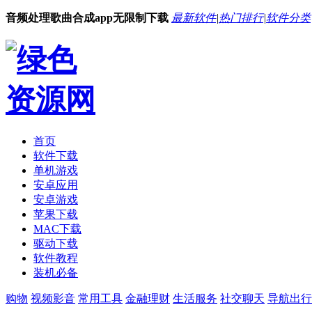
音频处理歌曲合成app无限制下载
最新软件
|
热门排行
|
软件分类
首页
软件下载
单机游戏
安卓应用
安卓游戏
苹果下载
MAC下载
驱动下载
软件教程
装机必备
购物
视频影音
常用工具
金融理财
生活服务
社交聊天
导航出行