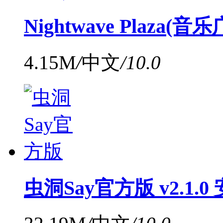
Nightwave Plaza(音
4.15M
/
中文
/
10.0
虫洞Say官方版 v2.1.0