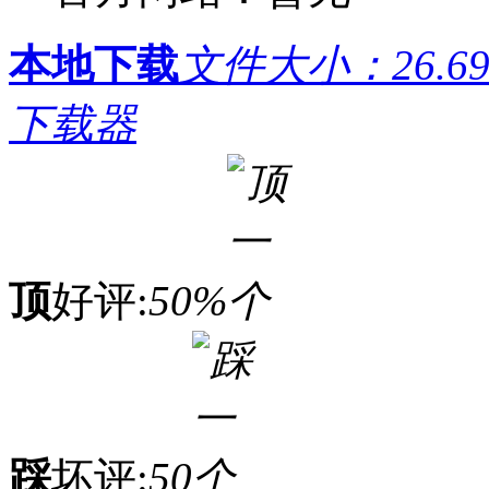
本地下载
文件大小：26.6
下载器
顶
好评:
50%
踩
坏评:
50