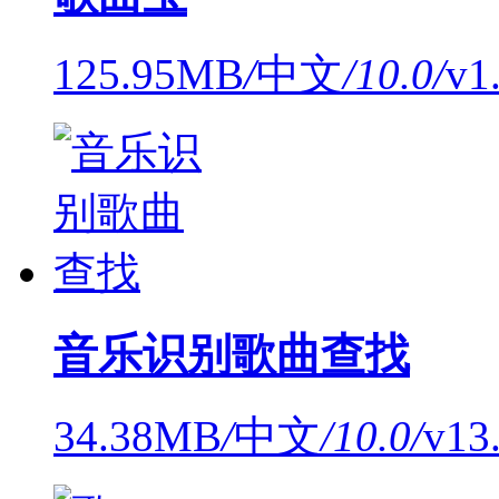
125.95MB
/
中文
/
10.0
/
v1
音乐识别歌曲查找
34.38MB
/
中文
/
10.0
/
v1