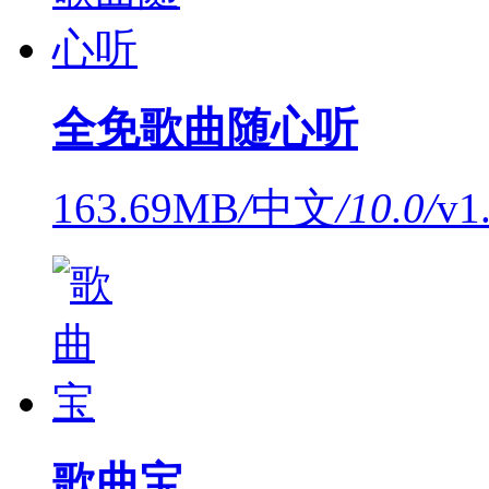
全免歌曲随心听
163.69MB
/
中文
/
10.0
/
v1
歌曲宝