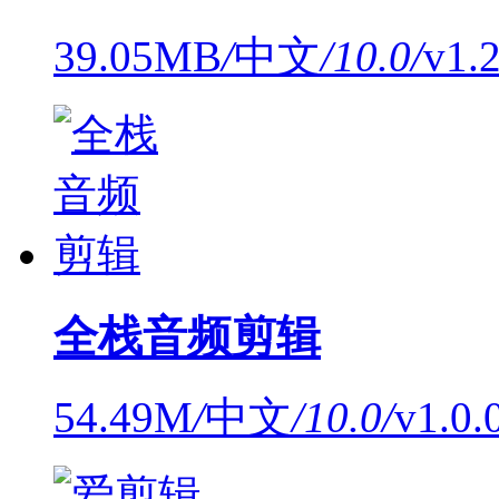
39.05MB
/
中文
/
10.0
/
v1
全栈音频剪辑
54.49M
/
中文
/
10.0
/
v1.0