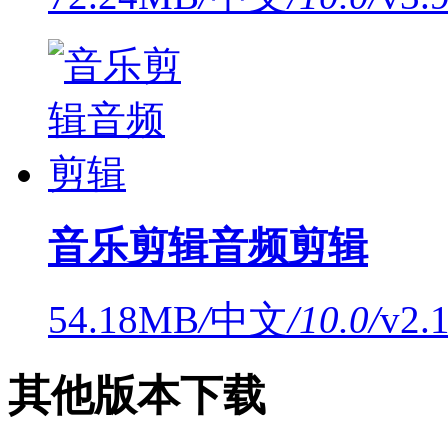
音乐剪辑音频剪辑
54.18MB
/
中文
/
10.0
/
v2
其他版本下载