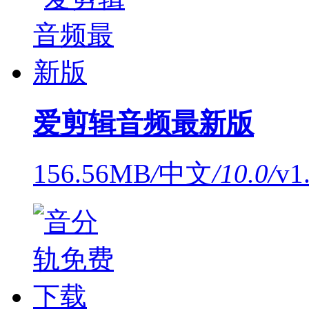
爱剪辑音频最新版
156.56MB
/
中文
/
10.0
/
v1