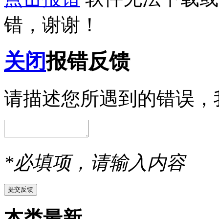
错，谢谢！
关闭
报错反馈
请描述您所遇到的错误，
*必填项，请输入内容
本类最新