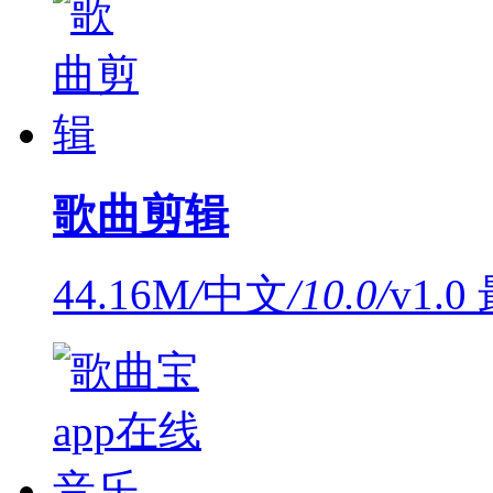
歌曲剪辑
44.16M
/
中文
/
10.0
/
v1.