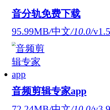
音分轨免费下载
95.99MB
/
中文
/
10.0
/
v1.
音频剪辑专家app
72.24MB
/
中文
/
10.0
/
v3