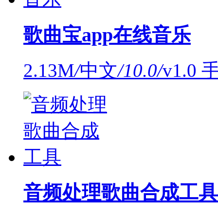
歌曲宝app在线音乐
2.13M
/
中文
/
10.0
/
v1.0
音频处理歌曲合成工具