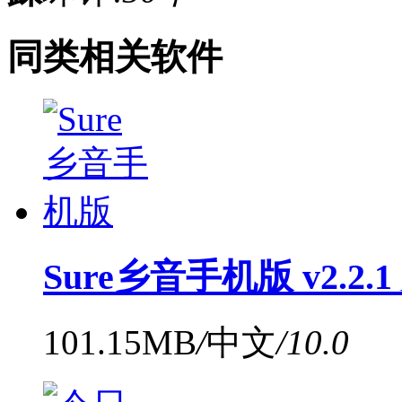
同类相关软件
Sure乡音手机版 v2.2.
101.15MB
/
中文
/
10.0