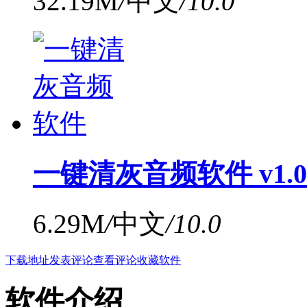
32.19M
/
中文
/
10.0
一键清灰音频软件 v1.
6.29M
/
中文
/
10.0
下载地址
发表评论
查看评论
收藏软件
软件介绍