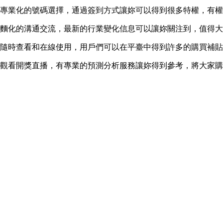
常專業化的號碼選擇，通過簽到方式讓妳可以得到很多特權，有
全麵化的溝通交流，最新的行業變化信息可以讓妳關注到，值得
料隨時查看和在線使用，用戶們可以在平臺中得到許多的購買補
線觀看開獎直播，有專業的預測分析服務讓妳得到參考，將大家