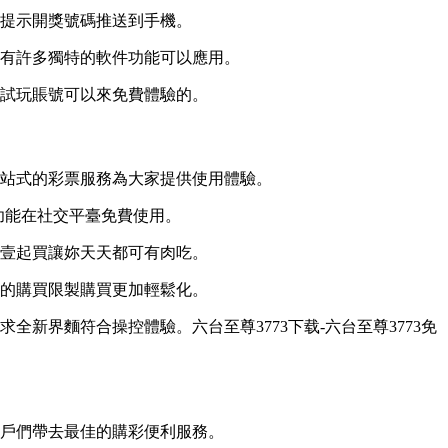
動提示開獎號碼推送到手機。
具有許多獨特的軟件功能可以應用。
的試玩賬號可以來免費體驗的。
壹站式的彩票服務為大家提供使用體驗。
功能在社交平臺免費使用。
手壹起買讓妳天天都可有肉吃。
何的購買限製購買更加輕鬆化。
新界麵符合操控體驗。六台至尊3773下载-六台至尊3773免
用戶們帶去最佳的購彩便利服務。