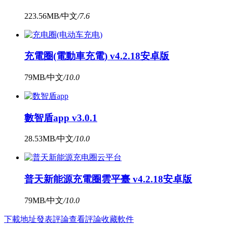
223.56MB
/
中文
/
7.6
充電圈(電動車充電) v4.2.18安卓版
79MB
/
中文
/
10.0
數智盾app v3.0.1
28.53MB
/
中文
/
10.0
普天新能源充電圈雲平臺 v4.2.18安卓版
79MB
/
中文
/
10.0
下載地址
發表評論
查看評論
收藏軟件