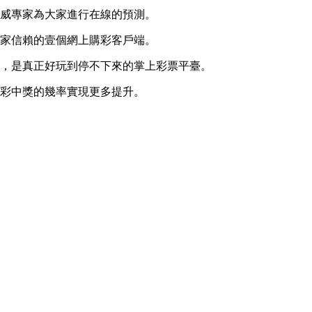
權威專家為大家進行在線的預測。
大家信賴的壹個網上購彩客戶端。
貼，是真正好玩到停不下來的掌上彩票平臺。
購彩中獎的幾率實現更多提升。