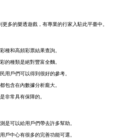
解到更多的樂透遊戲，有專業的行家入駐此平臺中。
流彩種和高頻彩票結果查詢。
玩彩的種類是絕對豐富全麵。
彩民用戶們可以得到很好的參考。
獎都包含在內數據分析龐大。
也是非常具有保障的。
預測是可以給用戶們帶去許多幫助。
在用戶中心有很多的完善功能可選。