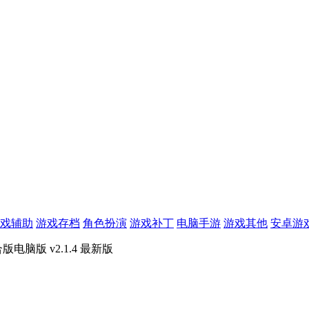
戏辅助
游戏存档
角色扮演
游戏补丁
电脑手游
游戏其他
安卓游
电脑版 v2.1.4 最新版