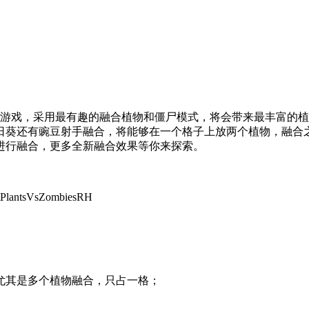
z同人游戏，采用最有趣的融合植物和僵尸模式，将会带来最丰富
日葵还有豌豆射手融合，将能够在一个格子上放两个植物，融合
进行融合，更多全新融合效果等你来探索。
PlantsVsZombiesRH
尤其是多个植物融合，只占一格；