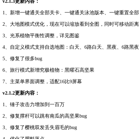
v2.1.3更新内容：
1、新增一键通关全部关卡、一键通关泳池版本、一键重置全
2、大地图模式优化，现在可以缩放看到全图，同时可移动距
3、光系植物平衡性调整，详见图鉴
4、自定义模式支持自选地图：白天、6路白天、黑夜、6路黑
5、修复了很多bug
6、旅行模式新增究极植物：黑曜石高坚果
7、主菜单界面调整，适配16比9屏幕
v2.1.2更新内容：
1、锤子攻击力增加到一百万
2、修复撑杆可以跳有南瓜的高坚果bug
3、修复了樱桃双发丢失眉毛的bug
4、优化了肥料落点