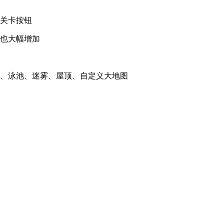
部关卡按钮
离也大幅增加
夜、泳池、迷雾、屋顶、自定义大地图