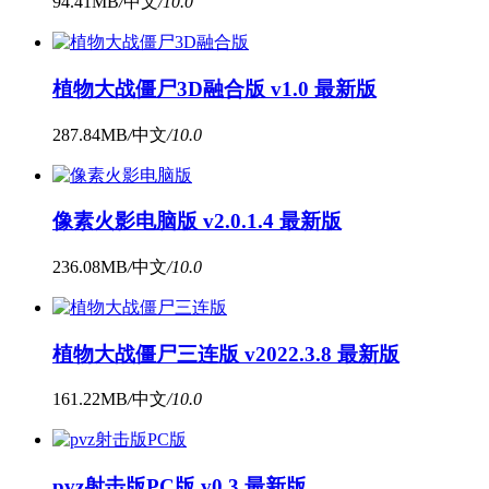
94.41MB
/
中文
/
10.0
植物大战僵尸3D融合版 v1.0 最新版
287.84MB
/
中文
/
10.0
像素火影电脑版 v2.0.1.4 最新版
236.08MB
/
中文
/
10.0
植物大战僵尸三连版 v2022.3.8 最新版
161.22MB
/
中文
/
10.0
pvz射击版PC版 v0.3 最新版