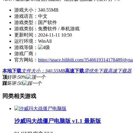
游戏大小：
340.55MB
游戏语言：
中文
游戏类型：
国产软件
游戏类别：
免费软件 / 单机游戏
更新时间：
2024-11-11 10:50
运行环境：
WinAll
游戏等级：
游戏厂商：
官方网站：
https://space.bilibili.com/3546619314178489/dyn
本地下载
文件大小：340.55MB
高速下载
需优先下载高速下载器
顶
好评:
50%
踩
坏评:
50
同类相关游戏
沙威玛大战僵尸电脑版 v1.1 最新版