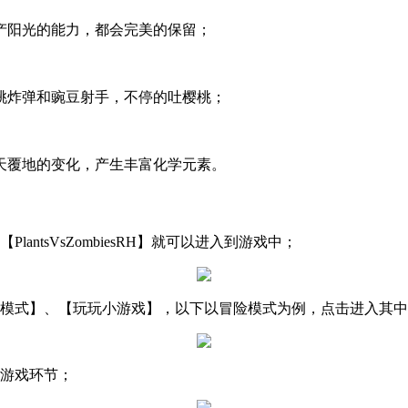
产阳光的能力，都会完美的保留；
桃炸弹和豌豆射手，不停的吐樱桃；
天覆地的变化，产生丰富化学元素。
ntsVsZombiesRH】就可以进入到游戏中；
险模式】、【玩玩小游戏】，以下以冒险模式为例，点击进入其
到游戏环节；