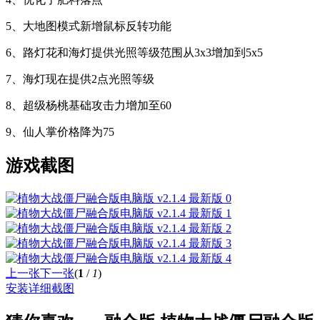
5、大地图模式新增鼠标反转功能
6、路灯花和海灯提供光照等级范围从3x3增加到5x5
7、海灯现在提供2点光照等级
8、超级杨桃基础攻击力增加至60
9、仙人掌价格降为75
游戏截图
上一张
下一张
(
1
/
1
)
安装详细截图