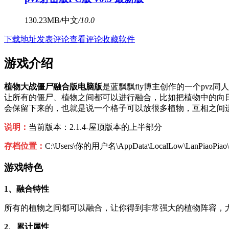
130.23MB
/
中文
/
10.0
下载地址
发表评论
查看评论
收藏软件
游戏介绍
植物大战僵尸融合版电脑版
是蓝飘飘fly博主创作的一个pv
让所有的僵尸、植物之间都可以进行融合，比如把植物中的向
会保留下来的，也就是说一个格子可以放很多植物，互相之间
说明：
当前版本：2.1.4-屋顶版本的上半部分
存档位置：
C:\Users\你的用户名\AppData\LocalLow\LanPiaoPiao\
游戏特色
1、融合特性
所有的植物之间都可以融合，让你得到非常强大的植物阵容，
2、累计属性