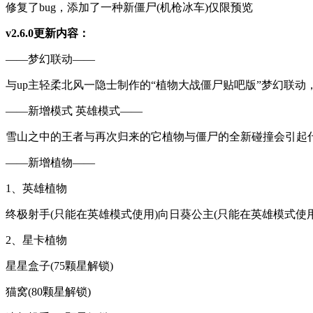
修复了bug，添加了一种新僵尸(机枪冰车)仅限预览
v2.6.0更新内容：
——梦幻联动——
与up主轻柔北风一隐士制作的“植物大战僵尸贴吧版”梦幻联
——新增模式 英雄模式——
雪山之中的王者与再次归来的它植物与僵尸的全新碰撞会引起
——新增植物——
1、英雄植物
终极射手(只能在英雄模式使用)向日葵公主(只能在英雄模式使用
2、星卡植物
星星盒子(75颗星解锁)
猫窝(80颗星解锁)