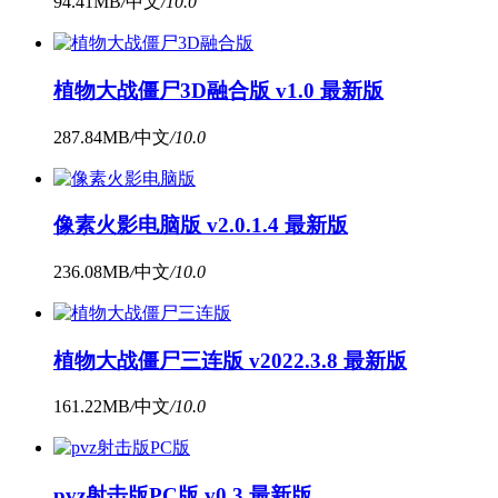
94.41MB
/
中文
/
10.0
植物大战僵尸3D融合版 v1.0 最新版
287.84MB
/
中文
/
10.0
像素火影电脑版 v2.0.1.4 最新版
236.08MB
/
中文
/
10.0
植物大战僵尸三连版 v2022.3.8 最新版
161.22MB
/
中文
/
10.0
pvz射击版PC版 v0.3 最新版