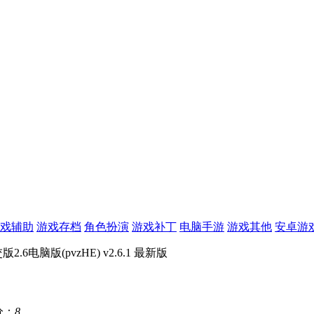
戏辅助
游戏存档
角色扮演
游戏补丁
电脑手游
游戏其他
安卓游
6电脑版(pvzHE) v2.6.1 最新版
分：
8