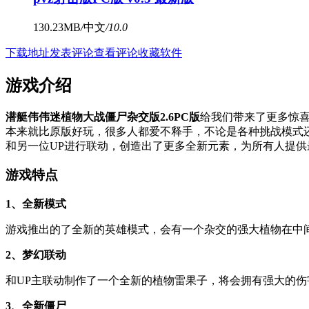
130.23MB
/
中文
/
10.0
下载地址
发表评论
查看评论
收藏软件
游戏介绍
潜艇伟伟迷植物大战僵尸杂交版2.6PC版
给我们带来了更多惊
本来就比原版好玩，很多人都爱不释手，不论是各种挑战模式还
和另一位UP进行联动，创造出了更多全新元素，为所有人提
游戏特点
1、全新模式
游戏推出的了全新的英雄模式，会有一个杂交的强大植物在中
2、梦幻联动
和UP主联动制作了一个全新的植物雷果子，将会拥有强大的
3、全新僵尸