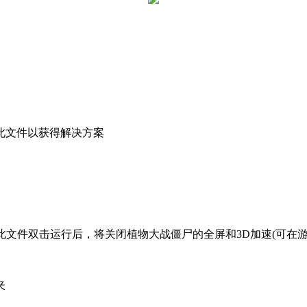
此文件以获得解决方案
此文件双击运行后，将关闭植物大战僵尸的全屏和3D加速(可在游
夹