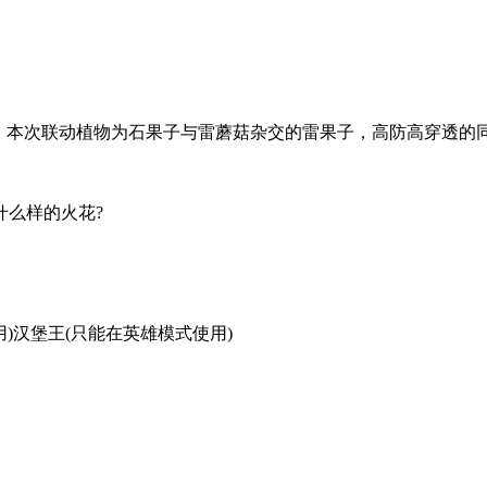
动，本次联动植物为石果子与雷蘑菇杂交的雷果子，高防高穿透的
什么样的火花?
)汉堡王(只能在英雄模式使用)