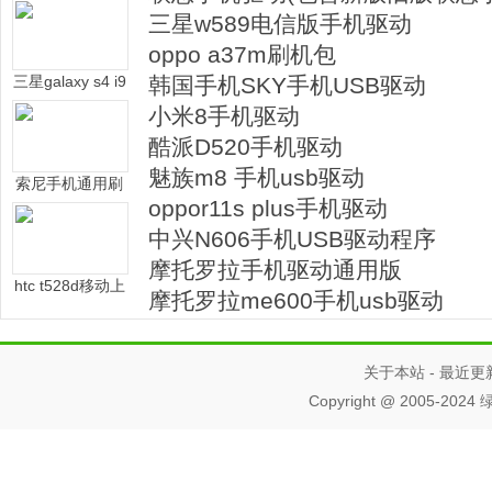
动
三星w589电信版手机驱动
oppo a37m刷机包
三星galaxy s4 i9
韩国手机SKY手机USB驱动
500手机usb驱动
小米8手机驱动
酷派D520手机驱动
魅族m8 手机usb驱动
索尼手机通用刷
oppor11s plus手机驱动
机驱动(Flashtoo
l drivers)
中兴N606手机USB驱动程序
摩托罗拉手机驱动通用版
htc t528d移动上
摩托罗拉me600手机usb驱动
网补丁
关于本站
-
最近更
Copyright
@
2005-2024