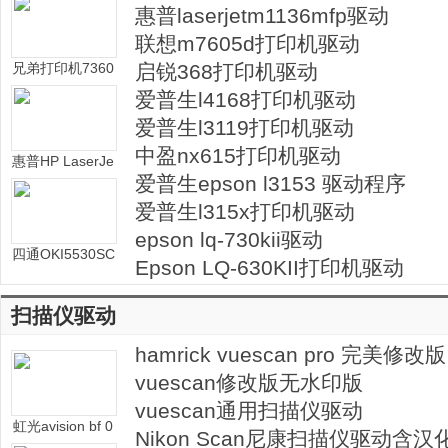
惠普laserjetm1136mfp驱动
驱动
联想m7605d打印机驱动
兄弟打印机7360
启锐368打印机驱动
驱动(brother mf
爱普生l4168打印机驱动
c-7360驱动)
爱普生l3119打印机驱动
中盈nx615打印机驱动
惠普HP LaserJe
爱普生epson l3153 驱动程序
t 1010打印机驱
动程序
爱普生l315x打印机驱动
epson lq-730kii驱动
四通OKI5530SC
Epson LQ-630KII打印机驱动
针式打印机驱动
扫描仪驱动
hamrick vuescan pro 完美修改版
vuescan修改版无水印版
vuescan通用扫描仪驱动
虹光avision bf 0
Nikon Scan尼康扫描仪驱动含汉
505扫描仪驱动