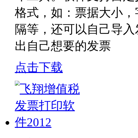
格式，如：票据大小，
隔等，还可以自己导入
出自己想要的发票
点击下载