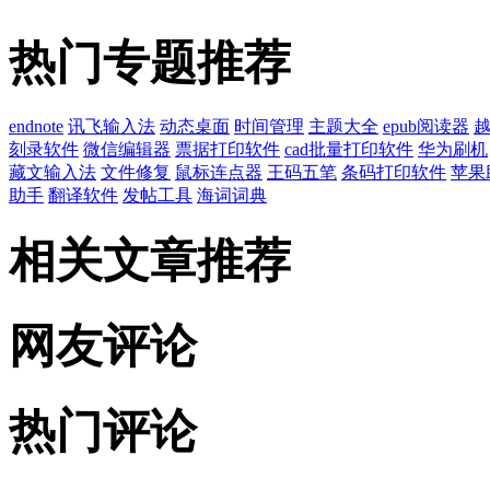
热门专题推荐
endnote
讯飞输入法
动态桌面
时间管理
主题大全
epub阅读器
刻录软件
微信编辑器
票据打印软件
cad批量打印软件
华为刷机
藏文输入法
文件修复
鼠标连点器
王码五笔
条码打印软件
苹果
助手
翻译软件
发帖工具
海词词典
相关文章推荐
网友评论
热门评论