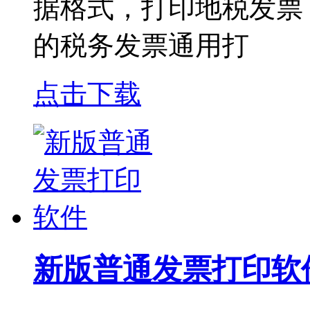
据格式，打印地税发票
的税务发票通用打
点击下载
新版普通发票打印软