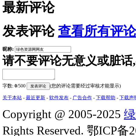
最新评论
发表评论
查看所有评论
昵称:
请不要评论无意义或脏话
字数:
0
/500
(您的评论需要经过审核才能显示)
关于本站
-
最近更新
-
软件发布
-
广告合作
-
下载帮助
-
下载声
Copyright
@
2005-2025
绿
Rights Reserved. 鄂ICP备