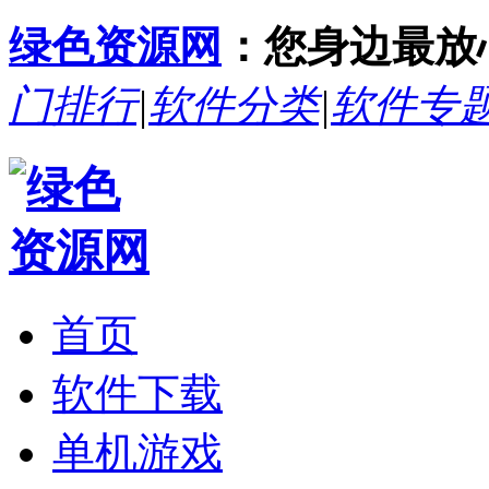
绿色资源网
：您身边最放
门排行
|
软件分类
|
软件专
首页
软件下载
单机游戏