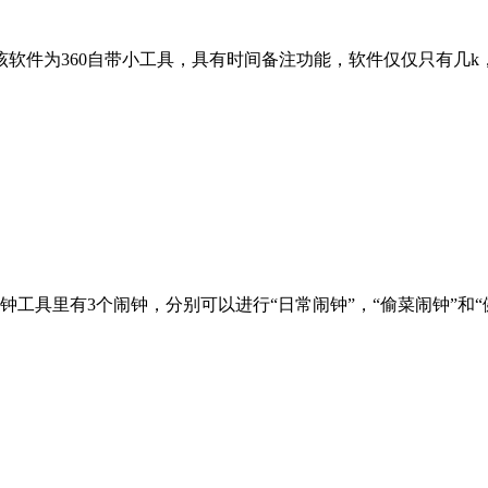
该软件为360自带小工具，具有时间备注功能，软件仅仅只有几k
工具里有3个闹钟，分别可以进行“日常闹钟”，“偷菜闹钟”和“