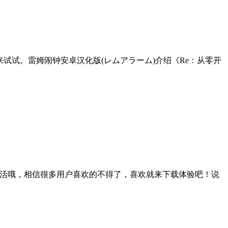
试试。雷姆闹钟安卓汉化版(レムアラーム)介绍《Re：从零开
异世界生活哦，相信很多用户喜欢的不得了，喜欢就来下载体验吧！说