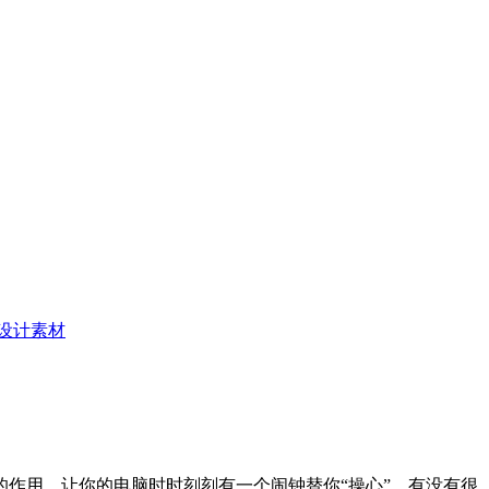
设计素材
作用，让你的电脑时时刻刻有一个闹钟替你“操心”，有没有很