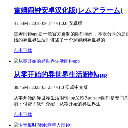
雷姆闹钟安卓汉化版(レムアラーム)
41.53M / 2016-09-14 / v1.0.0 安卓版
雷姆闹钟app是一款官方自制的闹钟插件，本次分享的是
始的异世界生活》讲述了一个穿越到异世界的
点击下载
从零开始的异世界生活闹钟app
39.45M / 2023-03-25 / v1.0 安卓中文版
从零开始的异世界生活闹钟app又称为re:zero闹钟是
明：付费！软件介绍：从零开始的异世界生
点击下载