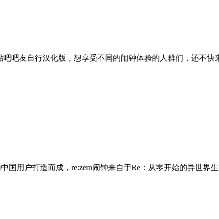
贴吧吧友自行汉化版，想享受不同的闹钟体验的人群们，还不快来
专门为中国用户打造而成，re:zero闹钟来自于Re：从零开始的