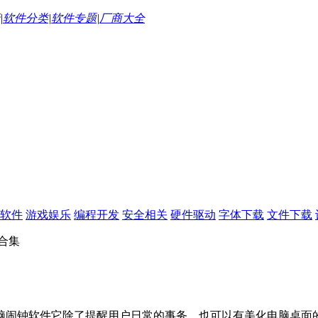
|
软件分类
|
软件专题
|
厂商大全
软件
游戏娱乐
编程开发
安全相关
硬件驱动
字体下载
文件下载
合集
脑闹钟软件它除了提醒用户日常的事务，也可以有美化电脑桌面的