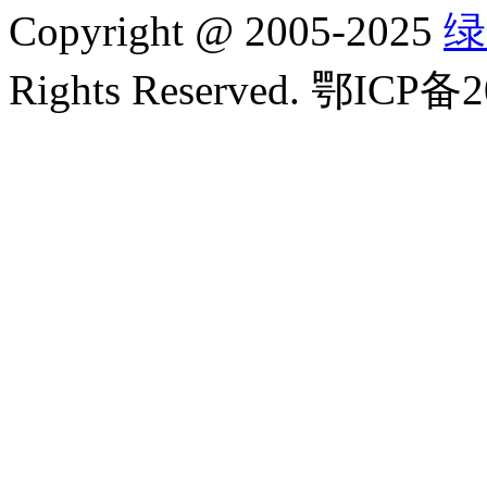
Copyright
@
2005-2025
绿
Rights Reserved. 鄂ICP备