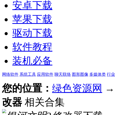
安卓下载
苹果下载
驱动下载
软件教程
装机必备
网络软件
系统工具
应用软件
聊天联络
图形图像
多媒体类
行业
您的位置：
绿色资源网
改器
相关合集