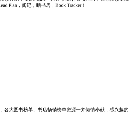
，阅记，晒书房，Book Tracker！
里，各大图书榜单、书店畅销榜单资源一并倾情奉献，感兴趣的