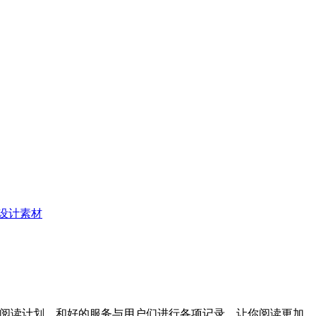
设计素材
出阅读计划，和好的服务与用户们进行各项记录，让你阅读更加