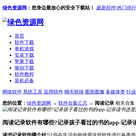
绿色资源网
：您身边最放心的安全下载站！
最新软件
|
热门排行
首页
软件下载
单机游戏
安卓下载
苹果下载
驱动下载
软件教程
装机必备
网络软件
系统工具
应用软件
聊天联络
图形图像
多媒体类
行业
您的位置：
绿色资源网
→
软件合集汇总
→
阅读记录
相关合集
阅读记录软件有哪些?记录孩子看过的书的app-记录
读书记录软件哪个好
?让你在生活中能使用这些软件进行各类