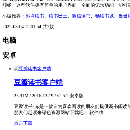
顺畅，这些软件拥有简单的用户界面，全面的记录功能，能够满足你的
小编推荐：
起点读书
、
读书巴士
、
微信读书
、
畅读书城
、
当当
2025-08-04 15:01:54
共7款
电脑
安卓
豆瓣读书客户端
23.91M / 2016-12-19 / v2.5.2 安卓版
豆瓣读书app是一款专为喜欢阅读的朋友们提供新书阅
朋友们赶紧来绿色资源网站下载吧！ 软件功
点击下载