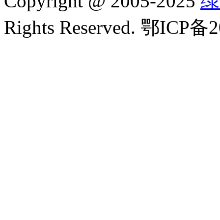
Copyright
@
2005-2025
绿
Rights Reserved. 鄂ICP备