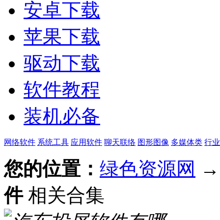
安卓下载
苹果下载
驱动下载
软件教程
装机必备
网络软件
系统工具
应用软件
聊天联络
图形图像
多媒体类
行业
您的位置：
绿色资源网
件
相关合集