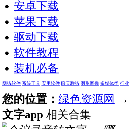
安卓下载
苹果下载
驱动下载
软件教程
装机必备
网络软件
系统工具
应用软件
聊天联络
图形图像
多媒体类
行业
您的位置：
绿色资源网
文字app
相关合集