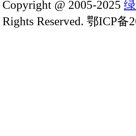
Copyright
@
2005-2025
绿
Rights Reserved. 鄂ICP备