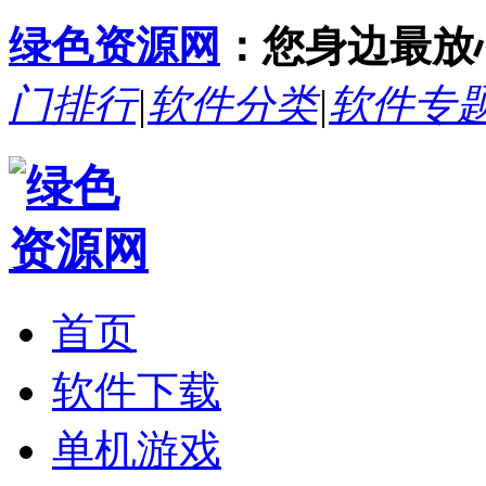
绿色资源网
：您身边最放
门排行
|
软件分类
|
软件专
首页
软件下载
单机游戏