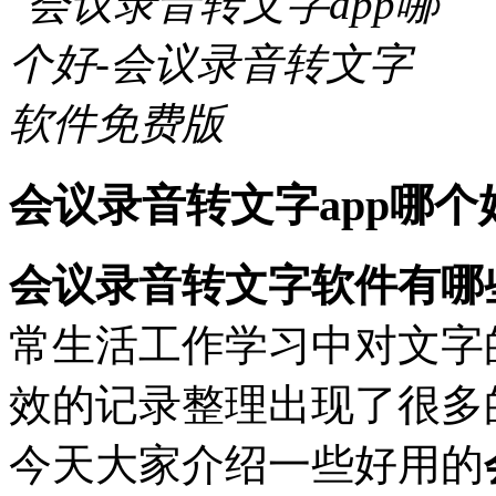
会议录音转文字app哪
会议录音转文字软件有哪
常生活工作学习中对文字
效的记录整理出现了很多
今天大家介绍一些好用的