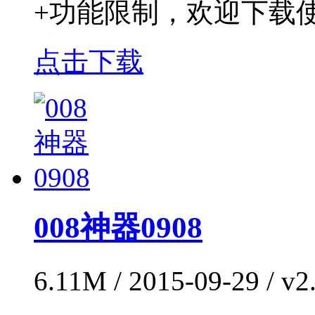
+功能限制，欢迎下载
点击下载
008神器0908
6.11M / 2015-09-29 