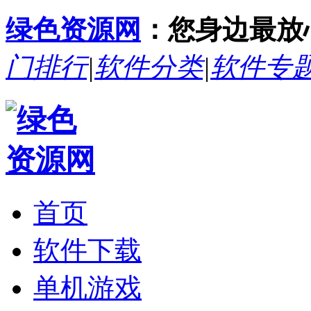
绿色资源网
：您身边最放
门排行
|
软件分类
|
软件专
首页
软件下载
单机游戏