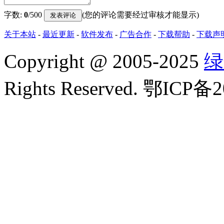
字数:
0
/500
(您的评论需要经过审核才能显示)
关于本站
-
最近更新
-
软件发布
-
广告合作
-
下载帮助
-
下载声
Copyright
@
2005-2025
绿
Rights Reserved. 鄂ICP备