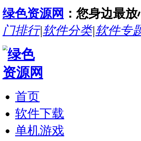
绿色资源网
：您身边最放
门排行
|
软件分类
|
软件专
首页
软件下载
单机游戏