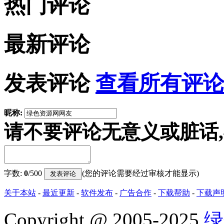
热门评论
最新评论
发表评论
查看所有评论
昵称:
请不要评论无意义或脏话
字数:
0
/500
(您的评论需要经过审核才能显示)
关于本站
-
最近更新
-
软件发布
-
广告合作
-
下载帮助
-
下载声
Copyright
@
2005-2025
绿