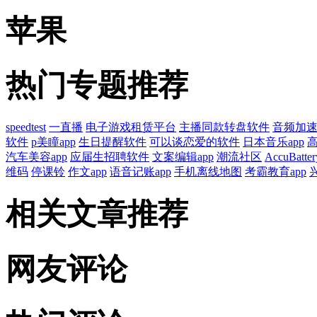
苹果
热门专题推荐
speedtest
一直播
电子游戏租赁平台
主播同款转盘软件
音频加速a
软件
p美瞳app
生日提醒软件
可以谈恋爱的软件
日本音乐app
高
汽车美容app
应届生招聘软件
文案编辑app
潮流社区
AccuBatter
维码
停课铃
作文app
语音记账app
手机离线地图
考霸教育app
相关文章推荐
网友评论