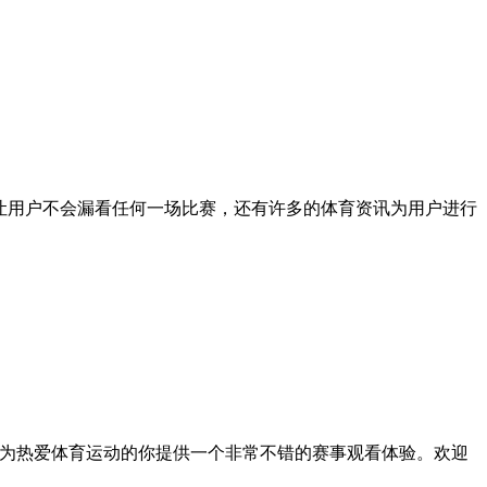
让用户不会漏看任何一场比赛，还有许多的体育资讯为用户进行
，为热爱体育运动的你提供一个非常不错的赛事观看体验。欢迎