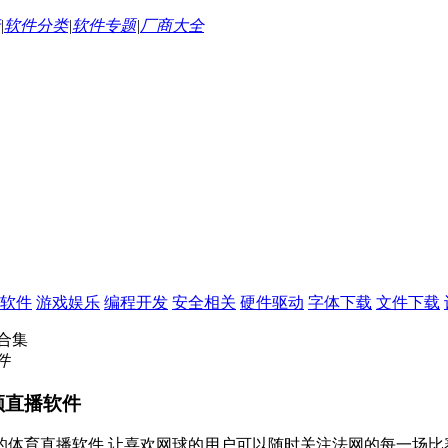
|
软件分类
|
软件专题
|
厂商大全
软件
游戏娱乐
编程开发
安全相关
硬件驱动
字体下载
文件下载
合集
频直播软件
体育直播软件,让喜欢网球的用户可以随时关注法网的每一场比赛