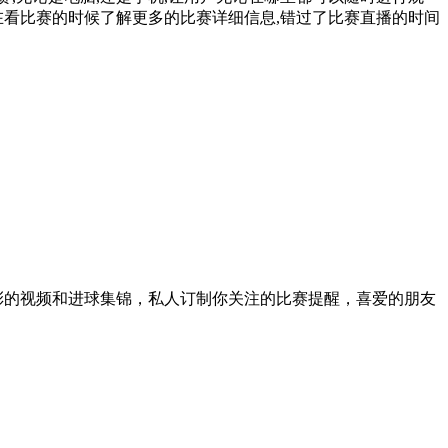
在看比赛的时候了解更多的比赛详细信息,错过了比赛直播的时间
精彩的视频和进球集锦，私人订制你关注的比赛提醒，喜爱的朋友