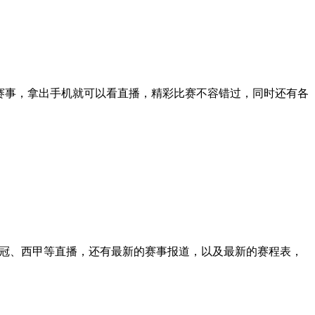
赛事，拿出手机就可以看直播，精彩比赛不容错过，同时还有各
欧冠、西甲等直播，还有最新的赛事报道，以及最新的赛程表，