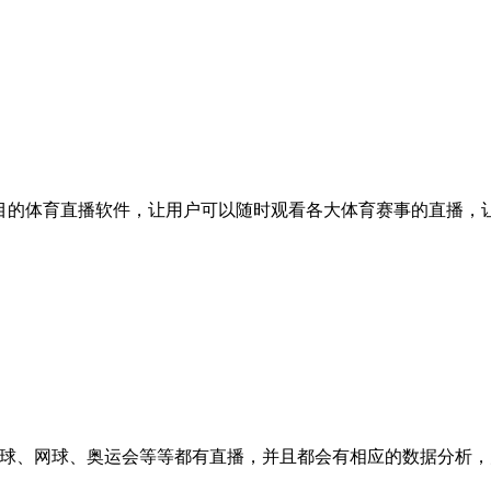
节目的体育直播软件，让用户可以随时观看各大体育赛事的直播，
篮球、网球、奥运会等等都有直播，并且都会有相应的数据分析