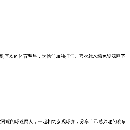
到喜欢的体育明星，为他们加油打气。喜欢就来绿色资源网下
索附近的球迷网友，一起相约参观球赛，分享自己感兴趣的赛事