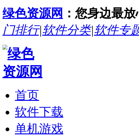
绿色资源网
：您身边最放
门排行
|
软件分类
|
软件专
首页
软件下载
单机游戏