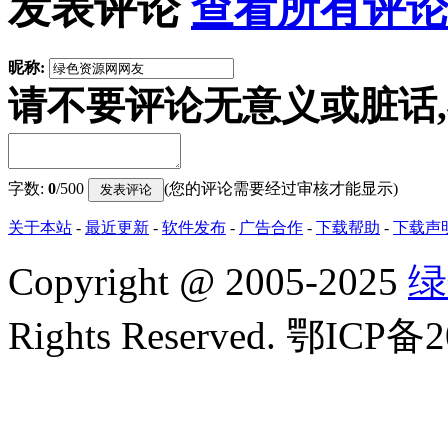
发表评论
查看所有评论
昵称:
请不要评论无意义或脏话
字数:
0
/500
(您的评论需要经过审核才能显示)
关于本站
-
最近更新
-
软件发布
-
广告合作
-
下载帮助
-
下载声
Copyright
@
2005-2025
绿
Rights Reserved. 鄂ICP备