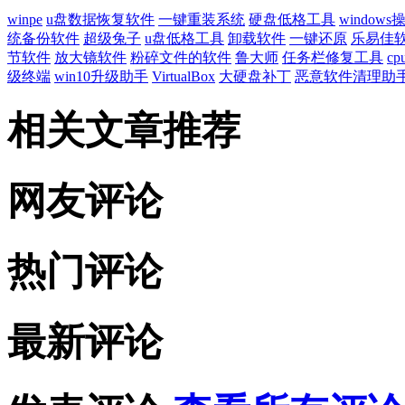
winpe
u盘数据恢复软件
一键重装系统
硬盘低格工具
window
统备份软件
超级兔子
u盘低格工具
卸载软件
一键还原
乐易佳
节软件
放大镜软件
粉碎文件的软件
鲁大师
任务栏修复工具
c
级终端
win10升级助手
VirtualBox
大硬盘补丁
恶意软件清理助
相关文章推荐
网友评论
热门评论
最新评论