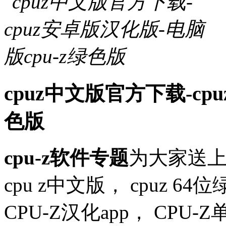
cpuz中文版官方下载-cp
色版
cpu-z软件专题
为大家送
cpu z中文版， cpuz 
CPU-Z汉化app， CP