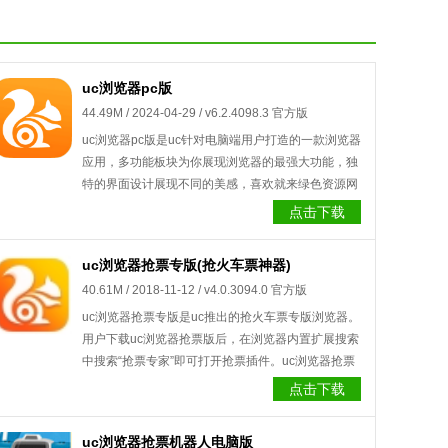
uc浏览器pc版
44.49M / 2024-04-29 / v6.2.4098.3 官方版
uc浏览器pc版是uc针对电脑端用户打造的一款浏览器
应用，多功能板块为你展现浏览器的最强大功能，独
特的界面设计展现不同的美感，喜欢就来绿色资源网
下载吧！uc浏览器电脑版简介：UC浏览器PC版的特
点击下载
性，强调了"快感
uc浏览器抢票专版(抢火车票神器)
40.61M / 2018-11-12 / v4.0.3094.0 官方版
uc浏览器抢票专版是uc推出的抢火车票专版浏览器。
用户下载uc浏览器抢票版后，在浏览器内置扩展搜索
中搜索“抢票专家”即可打开抢票插件。uc浏览器抢票
专版集成uc12306抢票专家，可通过插件快速帮助用
点击下载
户抢购火车票。极
uc浏览器抢票机器人电脑版