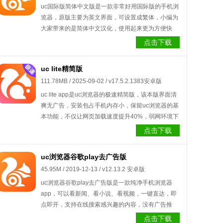
uc国际版简体中文版是一款非常好用国际版的手机浏
览器，原版主要为英文界面，可设置成繁体，小编为
大家带来的是简体中文汉化，使用起来更为方便快
捷，欢迎有需要的朋友到绿色资源网下载使用！官方
点击下载
介绍国际版界面简洁
uc lite精简版
111.78MB / 2025-09-02 / v17.5.2.1383安卓版
uc lite app是uc浏览器的极速精简版，该本版界面清
爽无广告，安装包占手机内存小，保留uc浏览器的基
本功能，不仅让网页加载速度提升40%，弱网环境下
也能流畅访问，还能节省流量消耗，整体操作轻便高
点击下载
效，适合追求无广
uc浏览器谷歌play去广告版
45.95M / 2019-12-13 / v12.13.2 安卓版
uc浏览器谷歌play去广告版是一款纯净手机浏览器
app，可以看新闻、看小说、看视频，一键直达，即
点即开，支持在线搜索感兴趣的内容，没有广告推
送，界面清爽，欢迎喜爱的朋友到绿色资源网下载使
点击下载