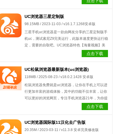
点击下载
常上网的多元需求，有
UC浏览器三星定制版
98.15MB / 2023-11-03 / v16.1.7.1268安卓版
三星手机uc浏览器是一款由网友分享的三星定制版手
机uc，测试索尼Z9完美运行，此版本速度更快运行稳
定，需要的自取吧。UC浏览器特色【海量视频】美
剧韩剧都可追，大片综艺看不停【个性装扮】拒绝一
点击下载
成不变，自定义皮肤
UC松鼠浏览器最新版本(uc浏览器)
118MB / 2025-08-23 / v18.0.2.1428 安卓版
松鼠浏览器免费就是uc浏览器，让你在手机上可以进
行更加丰富的游戏体验，其中的功能不仅丰富，让你
可以更好的浏览网页，专注手机浏览器21年，为你提
供最专业的服务，若你需要功能多样且成熟的手机浏
点击下载
览器，欢迎下载体
UC浏览器国际版11汉化去广告版
20.35M / 2023-03-11 / v11.3.8 安卓完美修改版