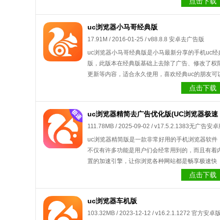
点击下载
浏览器TV版》是优势科
uc浏览器小马哥经典版
17.91M / 2016-01-25 / v88.8.8 安卓去广告版
uc浏览器小马哥经典版是小马最新分享的手机uc经
版，此版本在经典版基础上去除了广告、修改了权
更新等内容，适合永久使用，喜欢经典uc的朋友可
试一试。 修改说明★去小说广告（如显示请删除程
点击下载
后重新安装）
uc浏览器精简去广告优化版(UC浏览器极速
版)
111.78MB / 2025-09-02 / v17.5.2.1383无广告安
uc浏览器精简版是一款非常好用的手机浏览器软件
不仅有许多功能是用户们会经常用到的，而且有着
置的加速引擎，让你浏览各种网站都是畅享极速快
感，功能极其强大，内部技术在传统上做出了重大
点击下载
突破，只为了让每个
uc浏览器车机版
103.32MB / 2023-12-12 / v16.2.1.1272 官方安卓