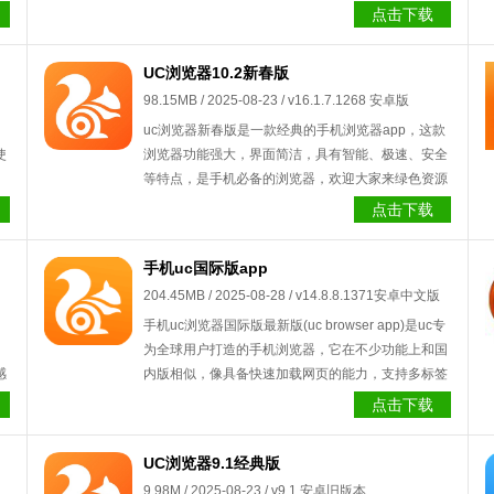
器
页地址跳转至对应网站，操作简单直观，同时具备无
点击下载
痕浏览功能，开启
UC浏览器10.2新春版
98.15MB / 2025-08-23 / v16.1.7.1268 安卓版
uc浏览器新春版是一款经典的手机浏览器app，这款
使
浏览器功能强大，界面简洁，具有智能、极速、安全
等特点，是手机必备的浏览器，欢迎大家来绿色资源
览
网免费下载体验！uc新春版10.2官方介绍打开
点击下载
UCAndroid10.2春节版，专
手机uc国际版app
204.45MB / 2025-08-28 / v14.8.8.1371安卓中文版
手机uc浏览器国际版最新版(uc browser app)是uc专
为全球用户打造的手机浏览器，它在不少功能上和国
感
内版相似，像具备快速加载网页的能力，支持多标签
、
浏览以及拥有下载管理功能等，能满足基础浏览需
点击下载
求，支持多语言切换
UC浏览器9.1经典版
9.98M / 2025-08-23 / v9.1 安卓旧版本