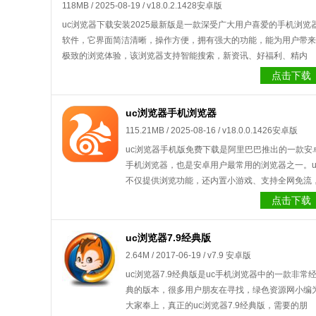
118MB / 2025-08-19 / v18.0.2.1428安卓版
uc浏览器下载安装2025最新版是一款深受广大用户喜爱的手机浏览
软件，它界面简洁清晰，操作方便，拥有强大的功能，能为用户带来
极致的浏览体验，该浏览器支持智能搜索，新资讯、好福利、精内
容，一搜即得，它还收录
点击下载
uc浏览器手机浏览器
115.21MB / 2025-08-16 / v18.0.0.1426安卓版
uc浏览器手机版免费下载是阿里巴巴推出的一款安
手机浏览器，也是安卓用户最常用的浏览器之一。u
不仅提供浏览功能，还内置小游戏、支持全网免流
拥有超速网盘，下载不限速，同时具备广告过滤、
点击下载
痕浏览、夜间模式
uc浏览器7.9经典版
2.64M / 2017-06-19 / v7.9 安卓版
uc浏览器7.9经典版是uc手机浏览器中的一款非常
典的版本，很多用户朋友在寻找，绿色资源网小编
大家奉上，真正的uc浏览器7.9经典版，需要的朋