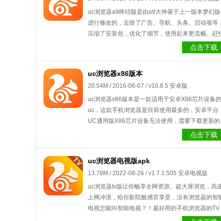
uc浏览器a9终结版是由a9大神基于上一版本梦幻版
进行修改的，去除了广告、导航、头条、启动项等
压缩了安装包，优化了细节，使用起来更流畅。赶
下载体验吧！版本特色1.星座专版顶尖占星大师入
点击下载
UC，帮你预测20162.
uc浏览器x86版本
20.54M / 2016-06-07 / v10.8.5 安卓版
uc浏览器x86版本是一款适用于安卓X86芯片设备
uc，这款手机浏览器是目前使用最多的，安卓平台
UC通用版X86芯片设备无法使用，需要下载更新的
x86v10.8.5版，畅享网友浏览、小说阅读、极速视
点击下载
的体验，赶紧下载吧。 u
uc浏览器电视版apk
13.78M / 2022-08-26 / v1.7.1.505 安卓电视版
uc浏览器tv版让你畅享全网资源、超大屏浏览，高
上网冲浪，给你影院般感官享受，没有浏览器的智
电视怎能叫智能电视？！最好用的手机浏览器的TV
版，让你在智能电视上用着一样爽！官方简介《UC