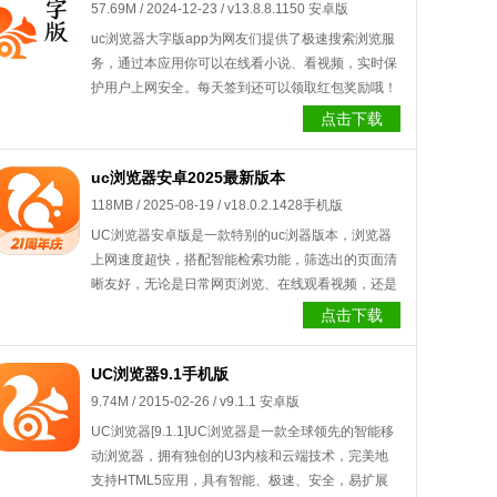
57.69M / 2024-12-23 / v13.8.8.1150 安卓版
uc浏览器大字版app为网友们提供了极速搜索浏览服
务，通过本应用你可以在线看小说、看视频，实时保
护用户上网安全。每天签到还可以领取红包奖励哦！
简洁的操作界面非常清爽，带给用户极致舒适的视觉
点击下载
体验！喜欢这款浏览
uc浏览器安卓2025最新版本
118MB / 2025-08-19 / v18.0.2.1428手机版
UC浏览器安卓版是一款特别的uc浏器版本，浏览器
上网速度超快，搭配智能检索功能，筛选出的页面清
晰友好，无论是日常网页浏览、在线观看视频，还是
通过淘宝等平台购物，都能轻松搞定，带来流畅便捷
点击下载
的极致体验，其丰富
UC浏览器9.1手机版
9.74M / 2015-02-26 / v9.1.1 安卓版
UC浏览器[9.1.1]UC浏览器是一款全球领先的智能移
动浏览器，拥有独创的U3内核和云端技术，完美地
支持HTML5应用，具有智能、极速、安全，易扩展