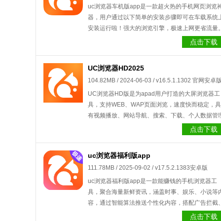
uc浏览器车机版app是一款超火热的手机网页浏览
器，用户通过以下简单的安装步骤即可在车载系统
安装运行啦！强大的浏览引擎，极速上网更省流量
人性化的界面设置，看小说、看新闻、短视频等功
点击下载
方便你的上网生活。
UC浏览器HD2025
104.82MB / 2024-06-03 / v16.5.1.1302 官网安卓
UC浏览器HD版是为apad用户打造的大屏浏览器工
具，支持WEB、WAP页面浏览，速度快而稳定，具
有视频播放、网站导航、搜索、下载、个人数据管
等功能，您能随时随地通过UC浏览器进行无线冲
点击下载
浪，将互联网装进口袋，享受高
uc浏览器福利版app
111.78MB / 2025-09-02 / v17.5.2.1383安卓版
uc浏览器福利版app是一款能赚钱的手机浏览器工
具，聚合海量新鲜资讯，涵盖时事、娱乐、小说等
容，通过智能算法推送个性化内容，搭配广告拦截
夜间模式等功能优化浏览体验，智能搜索响应极速
点击下载