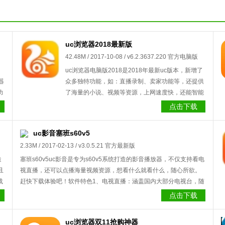
uc浏览器2018最新版
42.48M / 2017-10-08 / v6.2.3637.220 官方电脑版
uc浏览器电脑版2018是2018年最新uc版本，新增了
器
众多独特功能，如：直播录制、卖家功能等，还提供
功
了海量的小说、视频等资源，上网速度快，还能智能
强
推荐你喜欢的内容，赶快下载体验吧！uc2018最新
点击下载
版介绍uc浏览器是ucmo
uc影音塞班s60v5
2.33M / 2017-02-13 / v3.0.5.21 官方最新版
造
塞班s60v5uc影音是专为s60v5系统打造的影音播放器，不仅支持看电
且
视直播，还可以点播海量视频资源，想看什么就看什么，随心所欲。
载
赶快下载体验吧！软件特色1、电视直播：涵盖国内大部分电视台，随
各
时随地通过手机观看电
点击下载
uc浏览器双11抢购神器