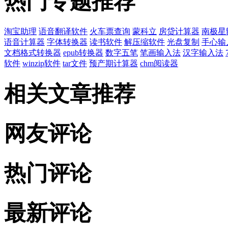
热门专题推荐
淘宝助理
语音翻译软件
火车票查询
蒙科立
房贷计算器
南极星
语音计算器
字体转换器
读书软件
解压缩软件
光盘复制
手心输
文档格式转换器
epub转换器
数字五笔
笔画输入法
汉字输入法
软件
winzip软件
tar文件
预产期计算器
chm阅读器
相关文章推荐
网友评论
热门评论
最新评论