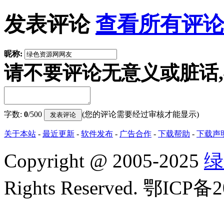
发表评论
查看所有评论
昵称:
请不要评论无意义或脏话
字数:
0
/500
(您的评论需要经过审核才能显示)
关于本站
-
最近更新
-
软件发布
-
广告合作
-
下载帮助
-
下载声
Copyright
@
2005-2025
绿
Rights Reserved. 鄂ICP备