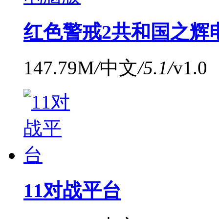
红色警戒2共和国之辉
147.79M
/
中文
/
5.1
/
v1.0
11对战平台