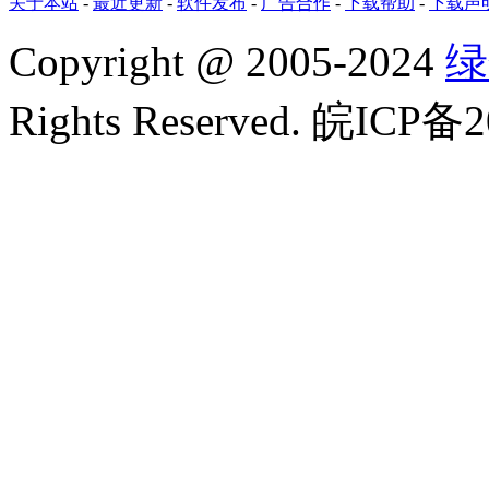
关于本站
-
最近更新
-
软件发布
-
广告合作
-
下载帮助
-
下载声
Copyright
@
2005-2024
绿
Rights Reserved. 皖ICP备