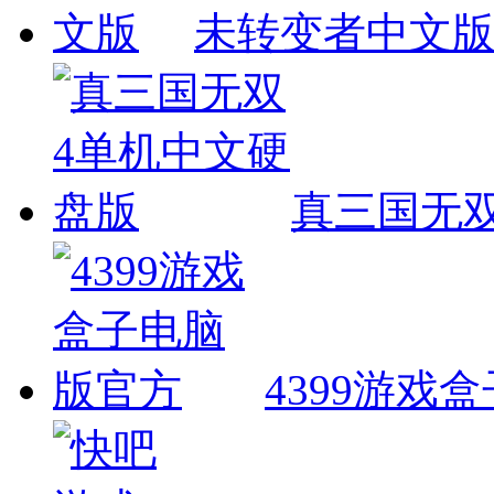
未转变者中文
真三国无
4399游戏