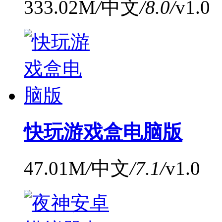
333.02M
/
中文
/
8.0
/
v1.0
快玩游戏盒电脑版
47.01M
/
中文
/
7.1
/
v1.0