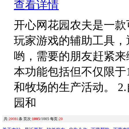
查看详情
开心网花园农夫是一款可以
玩家游戏的辅助工具，
哟，需要的朋友赶紧来
本功能包括但不仅限于
和牧场的生产活动。 2
园和
共:
20081
条 页次:
1005
/1005 每页:
20