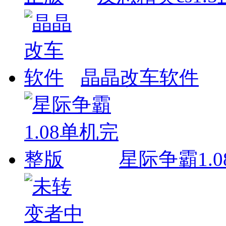
晶晶改车软件
星际争霸1.