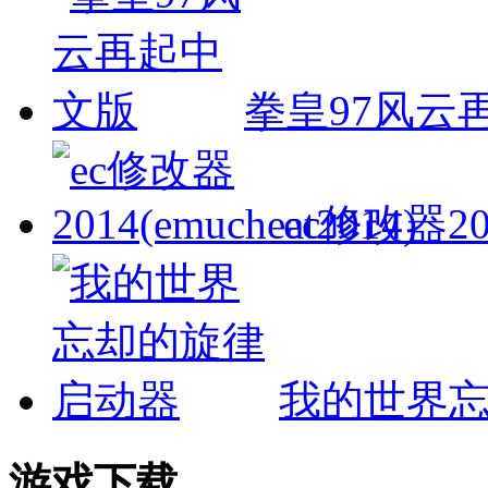
拳皇97风云
ec修改器201
我的世界
游戏下载