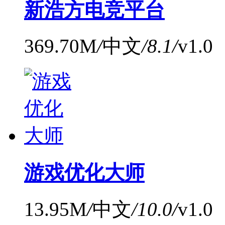
新浩方电竞平台
369.70M
/
中文
/
8.1
/
v1.0
游戏优化大师
13.95M
/
中文
/
10.0
/
v1.0