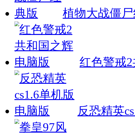
植物大战僵尸
红色警戒
反恐精英cs