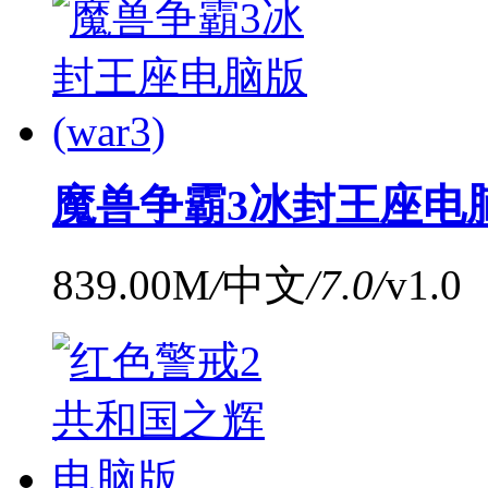
魔兽争霸3冰封王座电脑版
839.00M
/
中文
/
7.0
/
v1.0