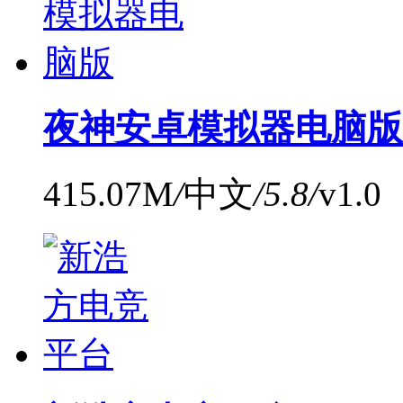
夜神安卓模拟器电脑版
415.07M
/
中文
/
5.8
/
v1.0