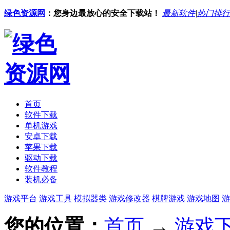
绿色资源网
：您身边最放心的安全下载站！
最新软件
|
热门排行
首页
软件下载
单机游戏
安卓下载
苹果下载
驱动下载
软件教程
装机必备
游戏平台
游戏工具
模拟器类
游戏修改器
棋牌游戏
游戏地图
游
您的位置：
首页
→
游戏