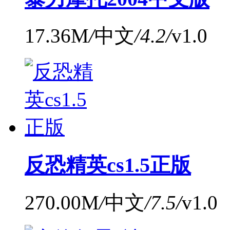
17.36M
/
中文
/
4.2
/
v1.0
反恐精英cs1.5正版
270.00M
/
中文
/
7.5
/
v1.0