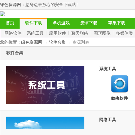
绿色资源网
：您身边最放心的安全下载站！
首页
软件下载
单机游戏
安卓下载
苹果下载
网络软件
系统工具
应用软件
聊天联络
图形图像
多媒体类
您的位置：
绿色资源网
→
软件合集
→ 资源列表
软件合集
系统工具
傲梅软件
网络工具