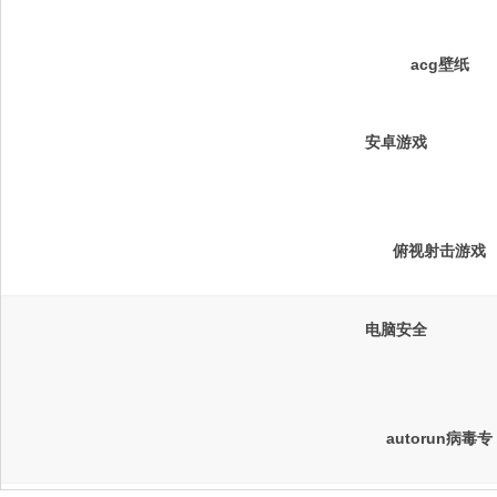
acg壁纸
安卓游戏
俯视射击游戏
电脑安全
autorun病毒专
杀工具